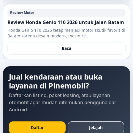
Review Motor
Review Honda Genio 110 2026 untuk Jalan Batam
Honda Genio 110 2026 tetap menjadi motor skutik favorit di
Batam karena desain modern, mesin re...
Baca
Jual kendaraan atau buka
layanan di Pinemobil?
Daftarkan listing, paket leasing, atau layanan
otomotif agar mudah ditemukan pengguna dari
Android.
Daftar
Jelajah