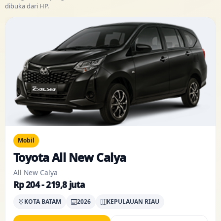
dibuka dari HP.
Mobil
Toyota All New Calya
All New Calya
Rp 204 - 219,8 juta
KOTA BATAM
2026
KEPULAUAN RIAU