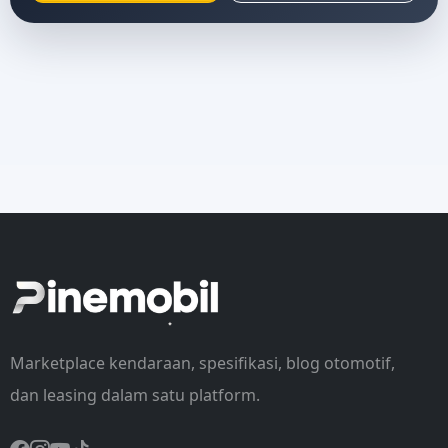
Marketplace kendaraan, spesifikasi, blog otomotif,
dan leasing dalam satu platform.