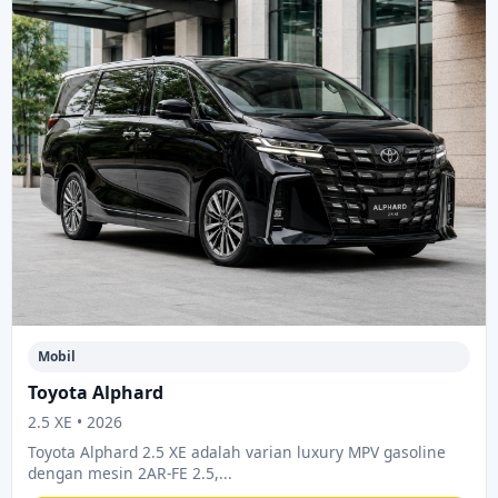
Mobil
Toyota Alphard
2.5 XE • 2026
Toyota Alphard 2.5 XE adalah varian luxury MPV gasoline
dengan mesin 2AR-FE 2.5,...