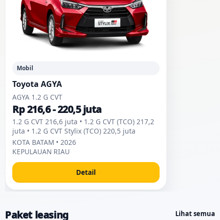
Mobil
Toyota AGYA
AGYA 1.2 G CVT
Rp 216,6 - 220,5 juta
1.2 G CVT 216,6 juta • 1.2 G CVT (TCO) 217,2
juta • 1.2 G CVT Stylix (TCO) 220,5 juta
KOTA BATAM • 2026
KEPULAUAN RIAU
Detail
Paket leasing
Lihat semua