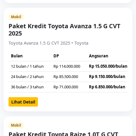
Mobil
Paket Kredit Toyota Avanza 1.5 G CVT
2025
Toyota Avanza 1.5 G CVT 2025 • Toyota
Bulan
DP
Angsuran
12 bulan / 1 tahun
Rp 114.000.000
Rp 15.050.000/bulan
24 bulan / 2 tahun
Rp 85.500.000
Rp 9.150.000/bulan
36 bulan / 3 tahun
Rp 71.000.000
Rp 6.850.000/bulan
Lihat Detail
Mobil
Paket Kredit Toyota Raize 1.0T G CVT