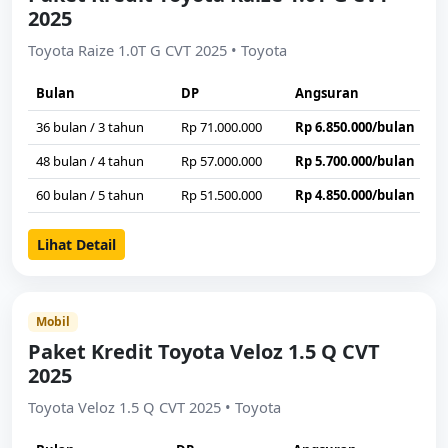
2025
Toyota Raize 1.0T G CVT 2025 • Toyota
Bulan
DP
Angsuran
36 bulan / 3 tahun
Rp 71.000.000
Rp 6.850.000/bulan
48 bulan / 4 tahun
Rp 57.000.000
Rp 5.700.000/bulan
60 bulan / 5 tahun
Rp 51.500.000
Rp 4.850.000/bulan
Lihat Detail
Mobil
Paket Kredit Toyota Veloz 1.5 Q CVT
2025
Toyota Veloz 1.5 Q CVT 2025 • Toyota