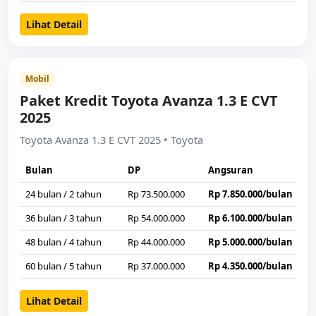
Lihat Detail
Mobil
Paket Kredit Toyota Avanza 1.3 E CVT
2025
Toyota Avanza 1.3 E CVT 2025 • Toyota
Bulan
DP
Angsuran
24 bulan / 2 tahun
Rp 73.500.000
Rp 7.850.000/bulan
36 bulan / 3 tahun
Rp 54.000.000
Rp 6.100.000/bulan
48 bulan / 4 tahun
Rp 44.000.000
Rp 5.000.000/bulan
60 bulan / 5 tahun
Rp 37.000.000
Rp 4.350.000/bulan
Lihat Detail