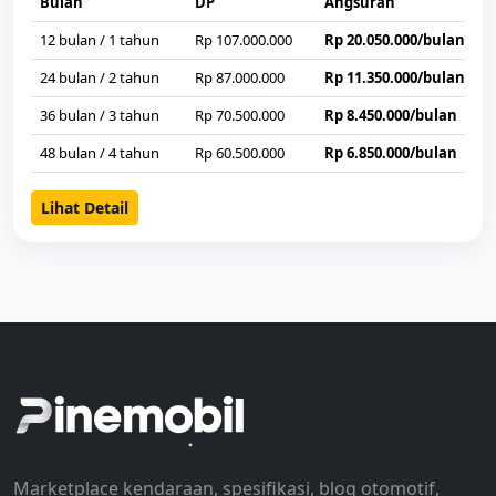
Bulan
DP
Angsuran
12 bulan / 1 tahun
Rp 107.000.000
Rp 20.050.000/bulan
24 bulan / 2 tahun
Rp 87.000.000
Rp 11.350.000/bulan
36 bulan / 3 tahun
Rp 70.500.000
Rp 8.450.000/bulan
48 bulan / 4 tahun
Rp 60.500.000
Rp 6.850.000/bulan
Lihat Detail
Marketplace kendaraan, spesifikasi, blog otomotif,