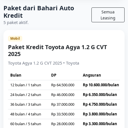
Paket dari Bahari Auto
Semua
Kredit
Leasing
5 paket aktif.
Mobil
Paket Kredit Toyota Agya 1.2 G CVT
2025
Toyota Agya 1.2 G CVT 2025 • Toyota
Bulan
DP
Angsuran
12 bulan / 1 tahun
Rp 64.500.000
Rp 10.600.000/bulan
24 bulan / 2 tahun
Rp 46.000.000
Rp 6.350.000/bulan
36 bulan / 3 tahun
Rp 37.000.000
Rp 4.750.000/bulan
48 bulan / 4 tahun
Rp 33.500.000
Rp 3.800.000/bulan
60 bulan / 5 tahun
Rp 28.000.000
Rp 3.300.000/bulan