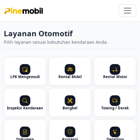
Layanan Otomotif
Pilih layanan sesuai kebutuhan kendaraan Anda.
LPK Mengemudi
Rental Mobil
Rental Motor
Inspeksi Kendaraan
Bengkel
Towing / Derek
Dokumen
Asuransi
Detailing