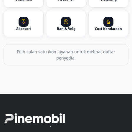
Aksesori
Ban & Velg
Cuci Kendaraan
Pilih salah satu ikon layanan untuk melihat daftar
penyedia.