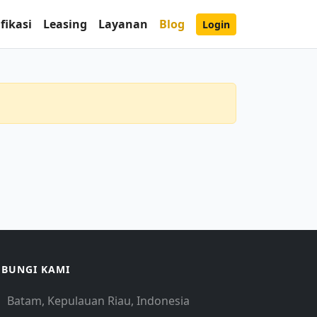
fikasi
Leasing
Layanan
Blog
Login
BUNGI KAMI
Batam, Kepulauan Riau, Indonesia