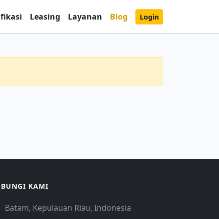
fikasi
Leasing
Layanan
Blog
Login
BUNGI KAMI
Batam, Kepulauan Riau, Indonesia