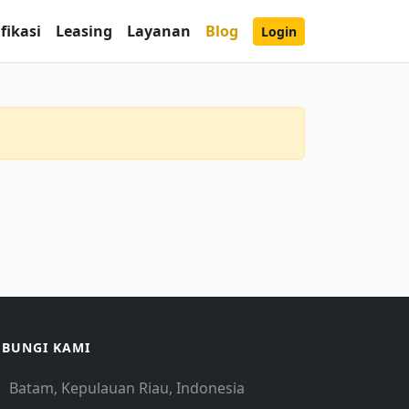
fikasi
Leasing
Layanan
Blog
Login
BUNGI KAMI
Batam, Kepulauan Riau, Indonesia